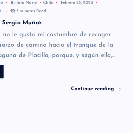
ro
Belloto Norte
Chile
Febrero 25, 2023
os
5 minutes Read
r Sergio Muñoz
a no le gusta mi costumbre de recoger
uarzo de camino hacia el tranque de la
aguna de Placilla, porque, y según ella,…
Continue reading