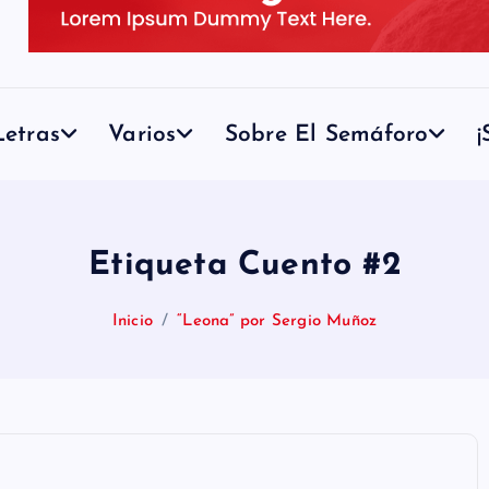
etras
Varios
Sobre El Semáforo
¡
Etiqueta Cuento #2
Inicio
“Leona” por Sergio Muñoz