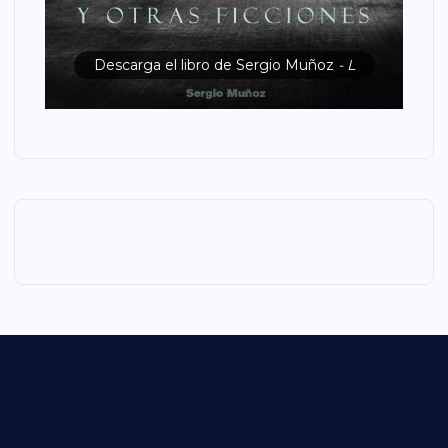
Descarga el libro de Sergio Muñoz
- L