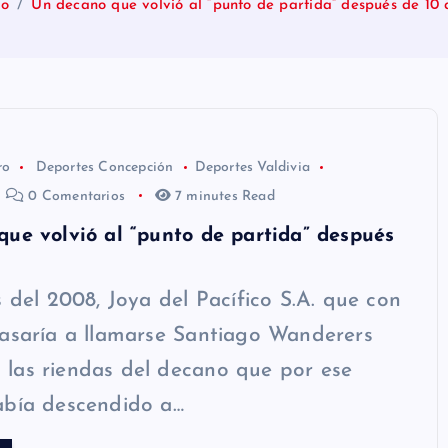
io
Un decano que volvió al “punto de partida” después de 10 
ro
Deportes Concepción
Deportes Valdivia
0 Comentarios
7 minutes Read
ue volvió al “punto de partida” después
s del 2008, Joya del Pacífico S.A. que con
asaría a llamarse Santiago Wanderers
las riendas del decano que por ese
abía descendido a…