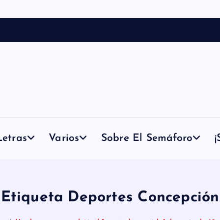
etras
Varios
Sobre El Semáforo
¡
Etiqueta Deportes Concepción