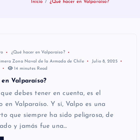
Inicio
¿Qué hacer en Valparaíso?
ro
¿Qué hacer en Valparaíso?
Primera Zona Naval de la Armada de Chile
Julio 8, 2025
14 minutes Read
 en Valparaíso?
que debes tener en cuenta, es el
 en Valparaíso. Y sí, Valpo es una
to que siempre ha sido peligrosa, de
ado y jamás fue una…