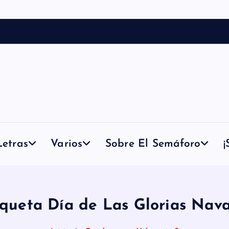
etras
Varios
Sobre El Semáforo
¡
iqueta Día de Las Glorias Nava