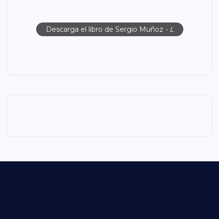
Descarga el libro de Sergio Muñoz
- L