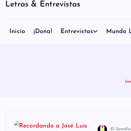
Letras & Entrevistas
n
i
d
Inicio
¡Dona!
Entrevistas
Mundo L
o
Ini
El Semáfo