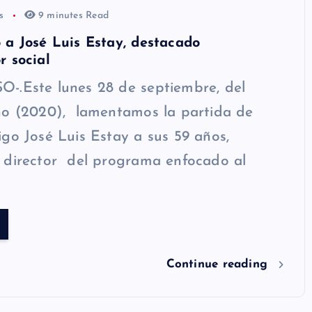
os
9 minutes Read
a José Luis Estay, destacado
 social
-.Este lunes 28 de septiembre, del
ño (2020), lamentamos la partida de
go José Luis Estay a sus 59 años,
 director del programa enfocado al
Continue reading