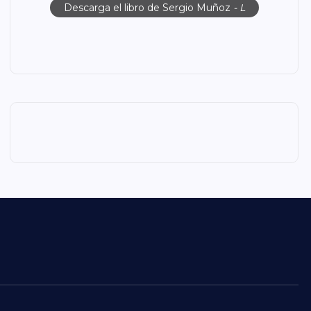
Descarga el libro de Sergio Muñoz
- L