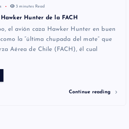
os
3 minutes Read
co Hawker Hunter de la FACH
po, el avión caza Hawker Hunter en buen
 como la “última chupada del mate” que
rza Aérea de Chile (FACH), él cual
Continue reading