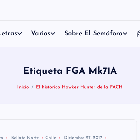
etras
Varios
Sobre El Semáforo
¡
Etiqueta FGA Mk71A
Inicio
El histórico Hawker Hunter de la FACH
ro
Belloto Norte
Chile
Diciembre 27, 2017