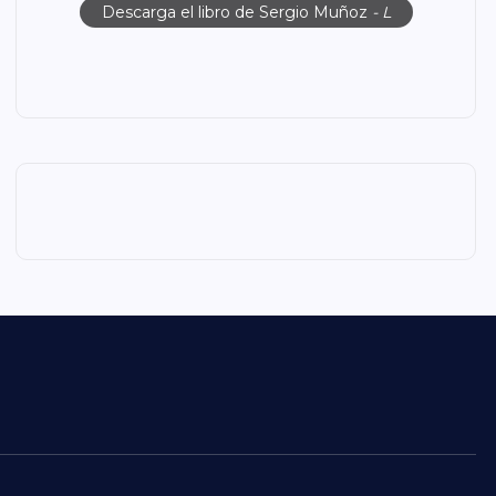
Descarga el libro de Sergio Muñoz
- L