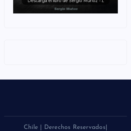
Descarga el libro de Sergio Muñoz
- L
Chile | Derechos Reservados|