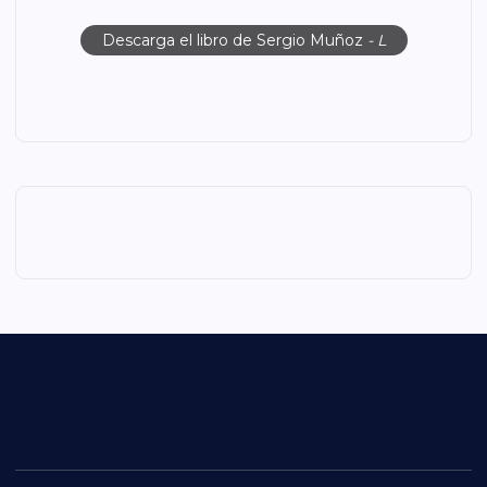
Descarga el libro de Sergio Muñoz
- L