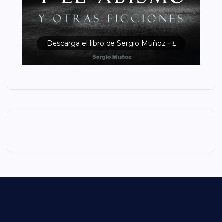
Descarga el libro de Sergio Muñoz
- L