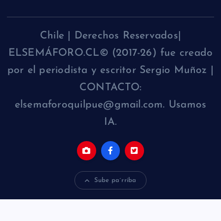
Chile | Derechos Reservados|
ELSEMÁFORO.CL© (2017-26) fue creado
por el periodista y escritor Sergio Muñoz |
CONTACTO:
elsemaforoquilpue@gmail.com. Usamos
IA.
Sube pa´rriba