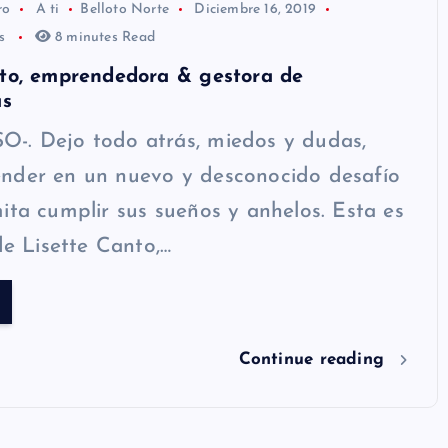
ro
A ti
Belloto Norte
Diciembre 16, 2019
os
8 minutes Read
nto, emprendedora & gestora de
as
-. Dejo todo atrás, miedos y dudas,
nder en un nuevo y desconocido desafío
ita cumplir sus sueños y anhelos. Esta es
 de Lisette Canto,…
Continue reading