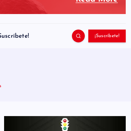
Suscríbete!
¡Suscríbete!
s