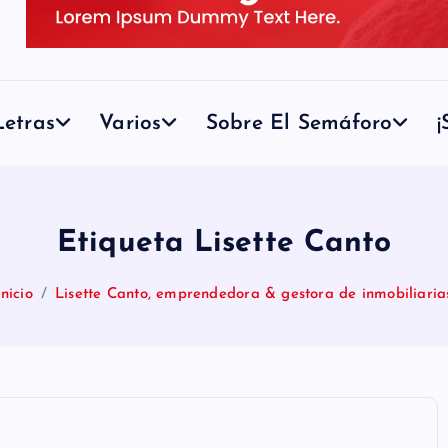
etras
Varios
Sobre El Semáforo
¡
Etiqueta Lisette Canto
Inicio
Lisette Canto, emprendedora & gestora de inmobiliaria