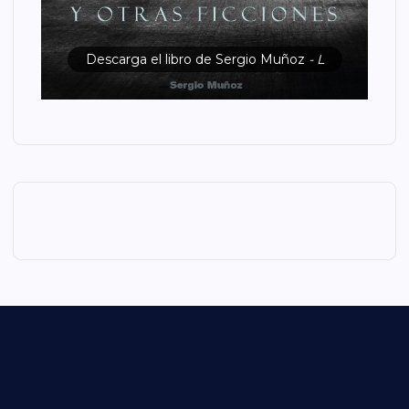
Descarga el libro de Sergio Muñoz
- L