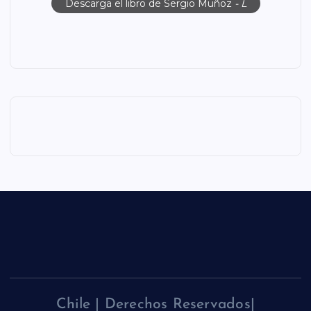
Descarga el libro de Sergio Muñoz
- L
Chile | Derechos Reservados|