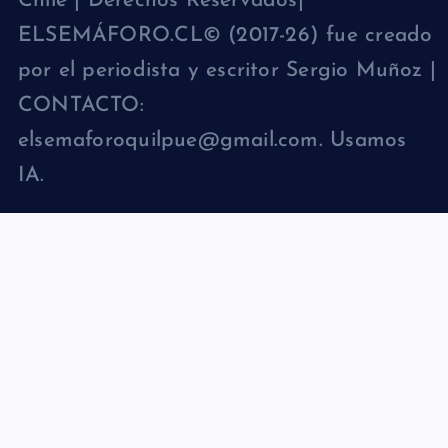
Chile | Derechos Reservados|
ELSEMÁFORO.CL© (2017-26) fue creado
por el periodista y escritor Sergio Muñoz |
CONTACTO:
elsemaforoquilpue@gmail.com. Usamos
IA.