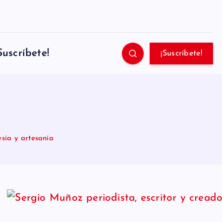
Suscríbete!
¡Suscríbete!
sía y artesanía