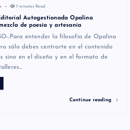
os
7 minutes Read
ditorial Autogestionada Opalina
mezcla de poesía y artesanía
-.Para entender la filosofía de Opalina
no sólo debes centrarte en el contenido
s sino en el diseño y en el formato de
talleres…
Continue reading