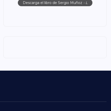
Descarga el libro de Sergio Muñoz
- L