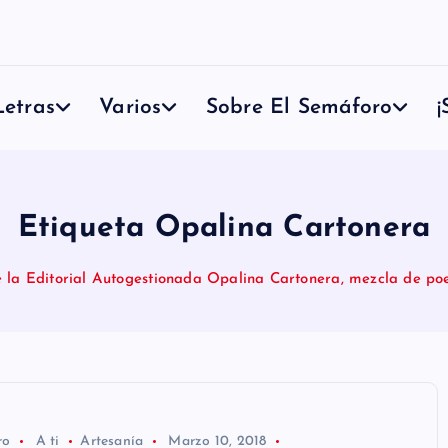
etras
Varios
Sobre El Semáforo
¡
Etiqueta Opalina Cartonera
 la Editorial Autogestionada Opalina Cartonera, mezcla de poe
ro
A ti
Artesanía
Marzo 10, 2018