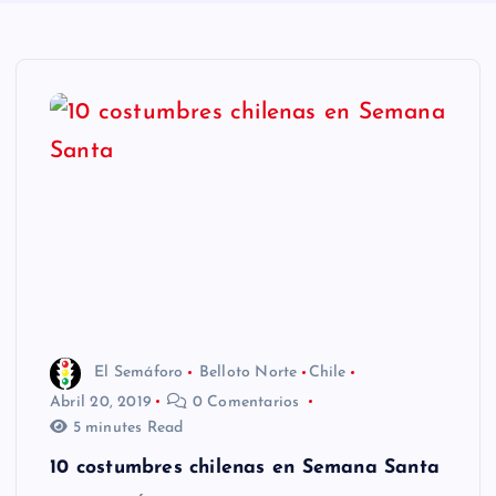
n
i
d
o
El Semáforo
Belloto Norte
Chile
Abril 20, 2019
0 Comentarios
5 minutes Read
10 costumbres chilenas en Semana Santa