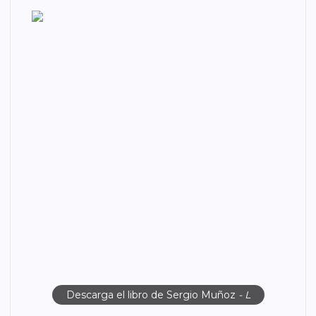
Descarga el libro de Sergio Muñoz
- L