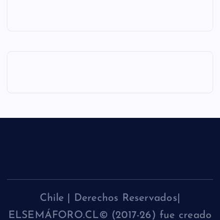
Chile | Derechos Reservados|
ELSEMÁFORO.CL© (2017-26) fue creado