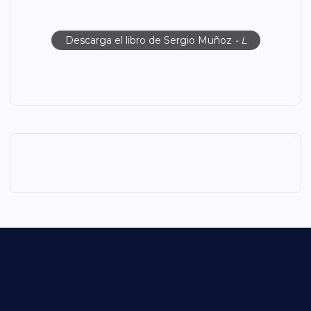
Descarga el libro de Sergio Muñoz
- L