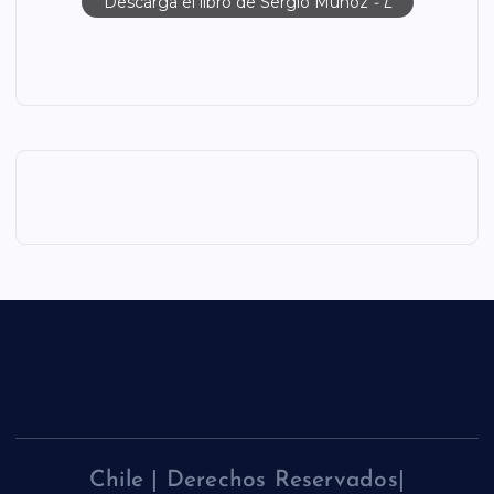
Descarga el libro de Sergio Muñoz
- L
Chile | Derechos Reservados|