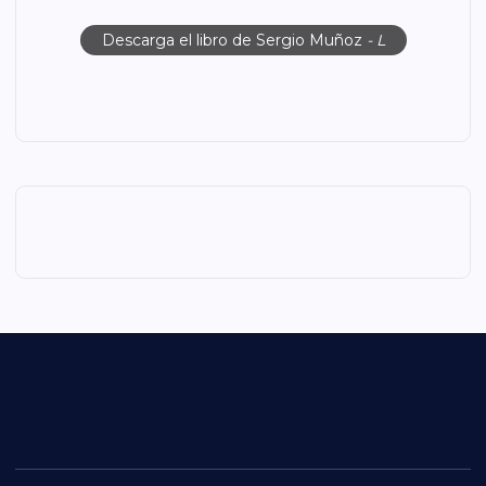
Descarga el libro de Sergio Muñoz
- L