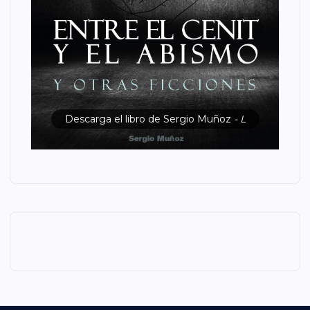
Descarga el libro de Sergio Muñoz
- L