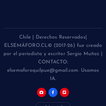
Chile | Derechos Reservados|
ELSEMÁFORO.CL© (2017-26) fue creado
por el periodista y escritor Sergio Muñoz |
CONTACTO:
elsemaforoquilpue@gmail.com. Usamos
IA.