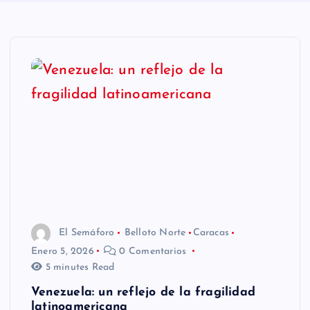
n
i
d
o
El Semáforo
Belloto Norte
Caracas
Enero 5, 2026
0 Comentarios
5 minutes Read
Venezuela: un reflejo de la fragilidad
latinoamericana