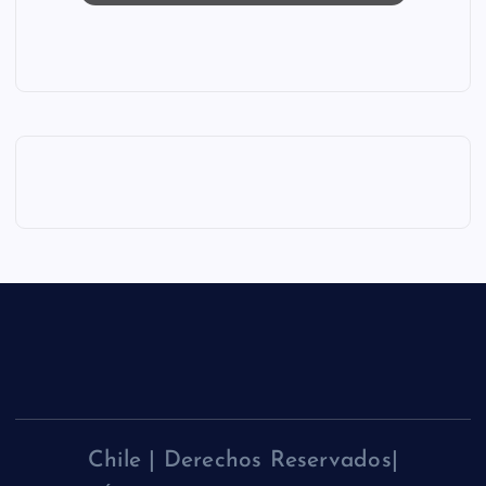
Chile | Derechos Reservados|