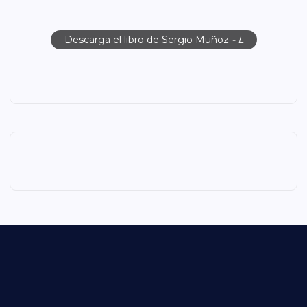
Descarga el libro de Sergio Muñoz
- L