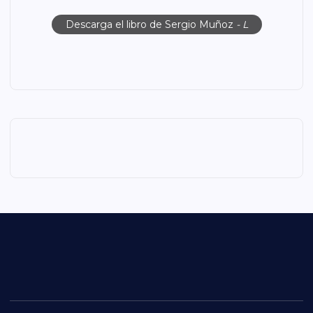
Descarga el libro de Sergio Muñoz
- L