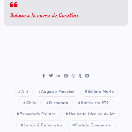
Balacera, lo nuevo de CaraYass
A ti
Augusto Pinochet
Belloto Norte
Chile
Dictadura
Entrevista #79
Exonerado Político
Heriberto Medina Aviléz
Letras & Entrevistas
Partido Comunista