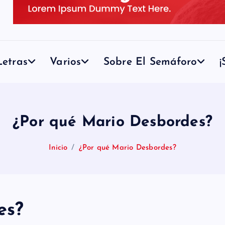
etras
Varios
Sobre El Semáforo
¡
¿Por qué Mario Desbordes?
Inicio
¿Por qué Mario Desbordes?
es?