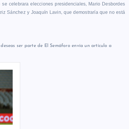
 se celebrara elecciones presidenciales, Mario Desbordes
atriz Sánchez y Joaquín Lavin, que demostraría que no está
i deseas ser parte de El Semáforo envía un artículo a