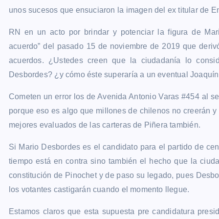
unos sucesos que ensuciaron la imagen del ex titular de En
RN en un acto por brindar y potenciar la figura de Mar
acuerdo” del pasado 15 de noviembre de 2019 que derivó
acuerdos. ¿Ustedes creen que la ciudadanía lo cons
Desbordes? ¿y cómo éste superaría a un eventual Joaquín 
Cometen un error los de Avenida Antonio Varas #454 al se
porque eso es algo que millones de chilenos no creerán y
mejores evaluados de las carteras de Piñera también.
Si Mario Desbordes es el candidato para el partido de ce
tiempo está en contra sino también el hecho que la ciuda
constitución de Pinochet y de paso su legado, pues Desbo
los votantes castigarán cuando el momento llegue.
Estamos claros que esta supuesta pre candidatura preside