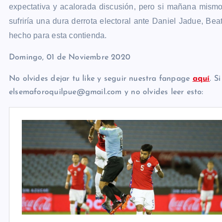
expectativa y acalorada discusión, pero si mañana mismo
sufriría una dura derrota electoral ante Daniel Jadue, Be
hecho para esta contienda.
Domingo, 01 de Noviembre 2020
No olvides dejar tu like y seguir nuestra fanpage
aquí
. S
elsemaforoquilpue@gmail.com y no olvides leer esto: