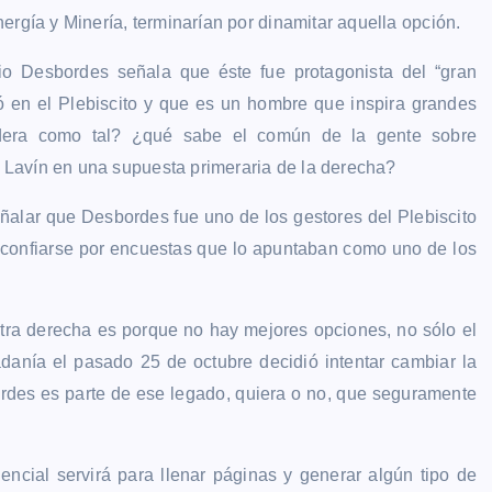
ergía y Minería, terminarían por dinamitar aquella opción.
io Desbordes señala que éste fue protagonista del “gran
 en el Plebiscito y que es un hombre que inspira grandes
idera como tal? ¿qué sabe el común de la gente sobre
Lavín en una supuesta primeraria de la derecha?
ñalar que Desbordes fue uno de los gestores del Plebiscito
 confiarse por encuestas que lo apuntaban como uno de los
ntra derecha es porque no hay mejores opciones, no sólo el
danía el pasado 25 de octubre decidió intentar cambiar la
rdes es parte de ese legado, quiera o no, que seguramente
ncial servirá para llenar páginas y generar algún tipo de