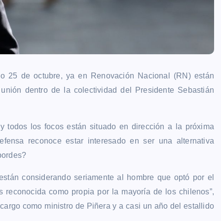
go 25 de octubre, ya en Renovación Nacional (RN) están
nión dentro de la colectividad del Presidente Sebastián
todos los focos están situado en dirección a la próxima
Defensa reconoce estar interesado en ser una alternativa
bordes?
 están considerando seriamente al hombre que optó por el
s reconocida como propia por la mayoría de los chilenos”,
argo como ministro de Piñera y a casi un año del estallido