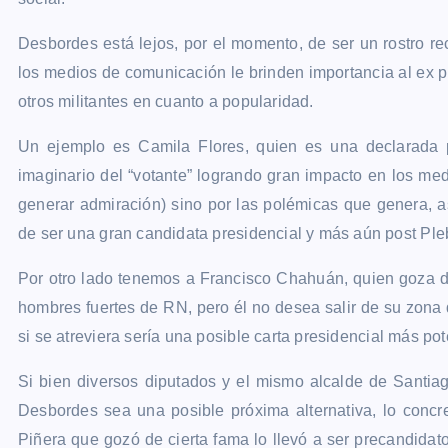
Desbordes está lejos, por el momento, de ser un rostro r
los medios de comunicación le brinden importancia al ex 
otros militantes en cuanto a popularidad.
Un ejemplo es Camila Flores, quien es una declarada pi
imaginario del “votante” logrando gran impacto en los me
generar admiración) sino por las polémicas que genera, as
de ser una gran candidata presidencial y más aún post Ple
Por otro lado tenemos a Francisco Chahuán, quien goza d
hombres fuertes de RN, pero él no desea salir de su zona d
si se atreviera sería una posible carta presidencial más po
Si bien diversos diputados y el mismo alcalde de Santiago
Desbordes sea una posible próxima alternativa, lo concr
Piñera que gozó de cierta fama lo llevó a ser precandidat