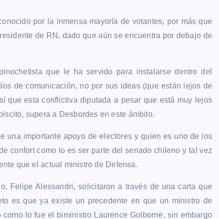
econocido por la inmensa mayoría de votantes, por más que
presidente de RN, dado que aún se encuentra por debajo de
nochetista que le ha servido para instalarse dentro del
dios de comunicación, no por sus ideas (que están lejos de
í que esta conflictiva diputada a pesar que está muy lejos
biscito, supera a Desbordes en este ámbito.
e una importante apoyo de electores y quien es uno de los
e confort como lo es ser parte del senado chileno y tal vez
tente que el actual ministro de Defensa.
, Felipe Alessandri, solicitaron a través de una carta que
eto es que ya existe un precedente en que un ministro de
o como lo fue el biministro Laurence Golborne, sin embargo