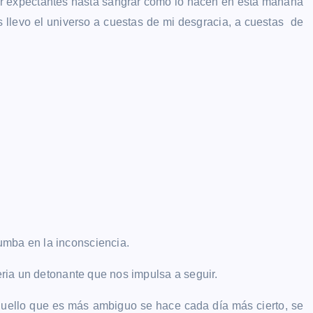
vir expectantes hasta sangrar como lo hacen en esta mañana
llevo el universo a cuestas de mi desgracia, a cuestas de
umba en la inconsciencia.
seria un detonante que nos impulsa a seguir.
quello que es más ambiguo se hace cada día más cierto, se