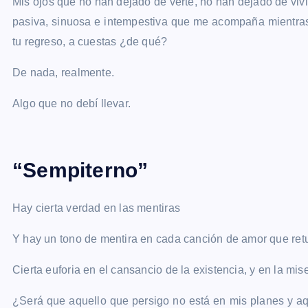
Mis ojos que no han dejado de verte, no han dejado de vi
pasiva, sinuosa e intempestiva que me acompaña mientras 
tu regreso, a cuestas ¿de qué?
De nada, realmente.
Algo que no debí llevar.
“Sempiterno”
Hay cierta verdad en las mentiras
Y hay un tono de mentira en cada canción de amor que ret
Cierta euforia en el cansancio de la existencia, y en la mi
¿Será que aquello que persigo no está en mis planes y a