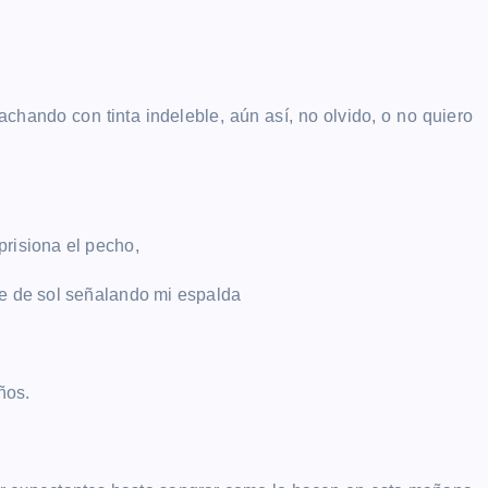
achando con tinta indeleble, aún así, no olvido, o no quiero
prisiona el pecho,
te de sol señalando mi espalda
ños.