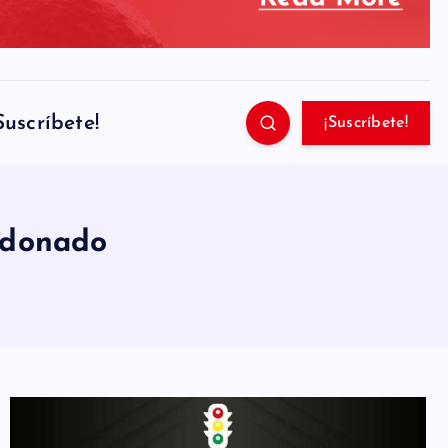
Suscríbete!
¡Suscríbete!
ldonado