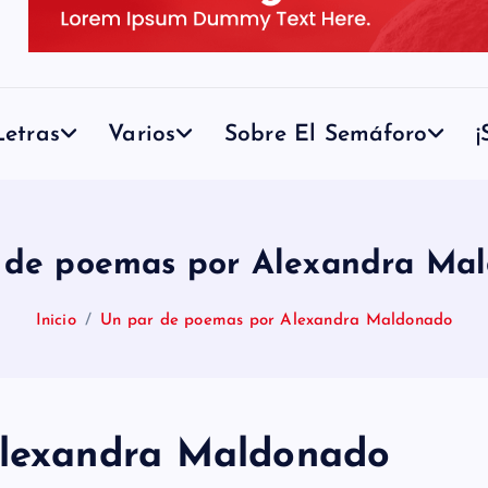
etras
Varios
Sobre El Semáforo
¡
 de poemas por Alexandra Ma
Inicio
Un par de poemas por Alexandra Maldonado
Alexandra Maldonado