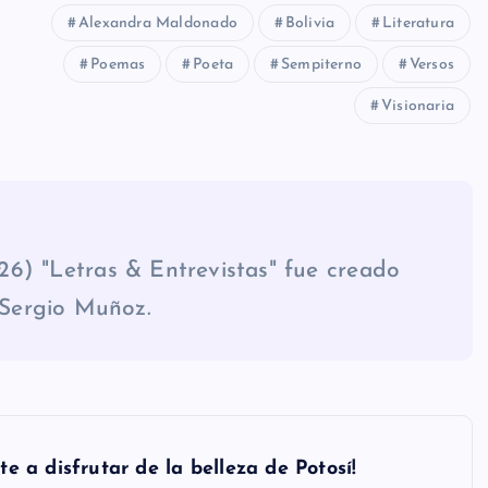
Alexandra Maldonado
Bolivia
Literatura
Poemas
Poeta
Sempiterno
Versos
Visionaria
 "Letras & Entrevistas" fue creado
r Sergio Muñoz.
te a disfrutar de la belleza de Potosí!