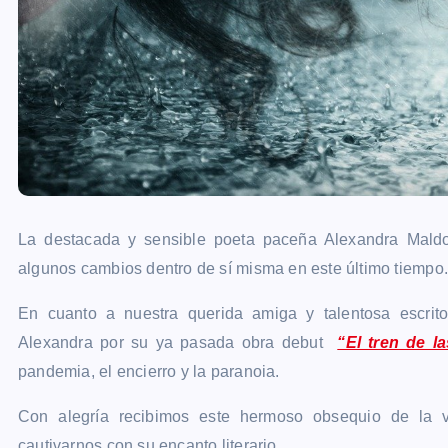
La destacada y sensible poeta paceña Alexandra Mald
algunos cambios dentro de sí misma en este último tiempo.
En cuanto a nuestra querida amiga y talentosa escrit
Alexandra por su ya pasada obra debut
“El tren de l
pandemia, el encierro y la paranoia.
Con alegría recibimos este hermoso obsequio de la v
cautivarnos con su encanto literario.