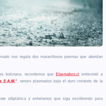
onado nos regala dos maravillosos poemas que abordan
ora boliviana, recordemos que
Elsemaforo.cl
entrevistó a
as 5 A.M.
“
, versos plasmados bajo el duro contexto de la
ate altiplánica y anhelamos que siga escribiendo para