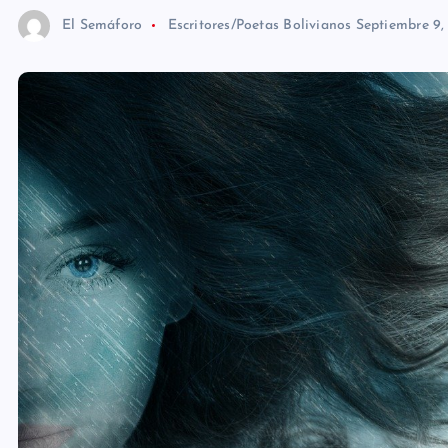
El Semáforo
Escritores/Poetas Bolivianos
Septiembre 9,