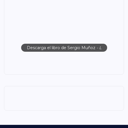
Descarga el libro de Sergio Muñoz
- L