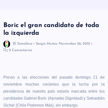
n
i
d
Boric el gran candidato de toda
o
la izquierda
El Semáforo
Sergio Muñoz
Noviembre 26, 2021
0 Comentarios
Previo a las elecciones del pasado domingo 21 de
noviembre muchos creíamos que la lucha por la
presidencia de nuestro país estaría marcada entre los
candidatos Gabriel Boric (Apruebo Dignidad) y Sebastián
Sichel (Chile Podemos Más), sin embargo.