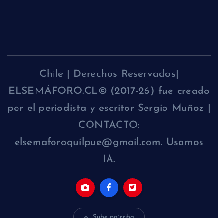
Chile | Derechos Reservados|
ELSEMÁFORO.CL© (2017-26) fue creado
por el periodista y escritor Sergio Muñoz |
CONTACTO:
elsemaforoquilpue@gmail.com. Usamos
IA.
Sube pa´rriba