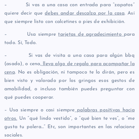
– Si vas a una casa con entrada para “zapatos”
quiere decir que
debes andar descalza por la casa
. Así
que siempre listo con calcetines o pies de exhibición.
– Usa siempre
tarjetas de agradecimiento
para
todo. Sí, Todo.
– Si vas de visita a una casa para algún bbq
(asado), o cena,
lleva algo de regalo para acompañar la
cena
. No es obligación, ni tampoco te lo dirán, pero es
bien visto y valorado por los gringos esos gestos de
amabilidad, o incluso también puedes preguntar con
qué puedes cooperar.
– Usa siempre o casi siempre
palabras positivas hacia
otros.
Un “qué lindo vestido”, o “qué bien te ves”, o “me
gusta tu polera…” Etc, son importantes en las relacione
sociales.