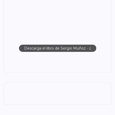
Descarga el libro de Sergio Muñoz
- L