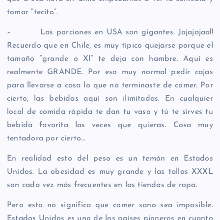
tomar “tecito”.
– Las porciones en USA son gigantes. Jajajajaa!!
Recuerdo que en Chile, es muy típico quejarse porque el
tamaño “grande o Xl” te deja con hambre. Aquí es
realmente GRANDE. Por eso muy normal pedir cajas
para llevarse a casa lo que no terminaste de comer. Por
cierto, las bebidas aquí son ilimitadas. En cualquier
local de comida rápida te dan tu vaso y tú te sirves tu
bebida favorita las veces que quieras. Cosa muy
tentadora por cierto…
En realidad esto del peso es un temón en Estados
Unidos. La obesidad es muy grande y las tallas XXXL
son cada vez más frecuentes en las tiendas de ropa.
Pero esto no significa que comer sano sea imposible.
Estados Unidos es uno de los países pioneros en cuanto