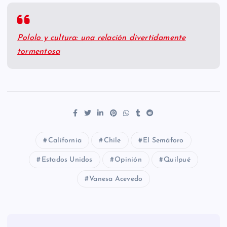
Pololo y cultura: una relación divertidamente
tormentosa
California
Chile
El Semáforo
Estados Unidos
Opinión
Quilpué
Vanesa Acevedo