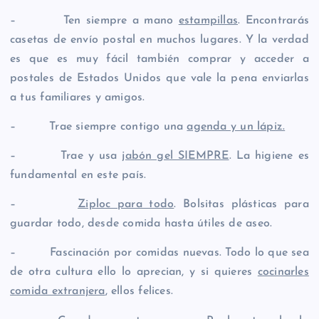
– Ten siempre a mano
estampillas
. Encontrarás
casetas de envío postal en muchos lugares. Y la verdad
es que es muy fácil también comprar y acceder a
postales de Estados Unidos que vale la pena enviarlas
a tus familiares y amigos.
– Trae siempre contigo una
agenda y un lápiz.
– Trae y usa
jabón gel SIEMPRE
. La higiene es
fundamental en este país.
–
Ziploc para todo
. Bolsitas plásticas para
guardar todo, desde comida hasta útiles de aseo.
– Fascinación por comidas nuevas. Todo lo que sea
de otra cultura ello lo aprecian, y si quieres
cocinarles
comida extranjera
, ellos felices.