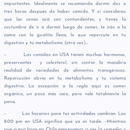
importantes. Idealmente se recomienda dormir dos o
tres horas después de haber comido. Y si consideras
que las cenas acá con contundentes, y tienes la
costumbre de ir a dormir luego de comer, te irás a la
cama con la guatita llena, lo que repercute en tu
digestión y tu metabolismo (otra vez)…
– Las comidas en USA tienen muchas hormonas,
preservantes y colesterol, sin contar la macabra
realidad de variedades de alimentos transgénicos.
Repercusión obvia en tu metabolismo y tu sistema
digestivo. La excepción a la regla aquí es comer
orgánico, un poco más caro, pero vale totalmente la
pena.
– Los horarios para tus actividades cambian. Las
8.00 pm en USA significa que ya es tarde. –Mientras
que a esa hora en Chile empezamos a ver la comedia y