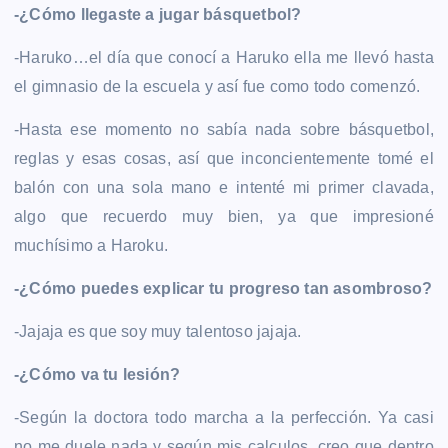
-¿Cómo llegaste a jugar básquetbol?
-Haruko…el día que conocí a Haruko ella me llevó hasta
el gimnasio de la escuela y así fue como todo comenzó.
-Hasta ese momento no sabía nada sobre básquetbol,
reglas y esas cosas, así que inconcientemente tomé el
balón con una sola mano e intenté mi primer clavada,
algo que recuerdo muy bien, ya que impresioné
muchísimo a Haroku.
-¿Cómo puedes explicar tu progreso tan asombroso?
-Jajaja es que soy muy talentoso jajaja.
-¿Cómo va tu lesión?
-Según la doctora todo marcha a la perfección. Ya casi
no me duele nada y según mis calculos, creo que dentro