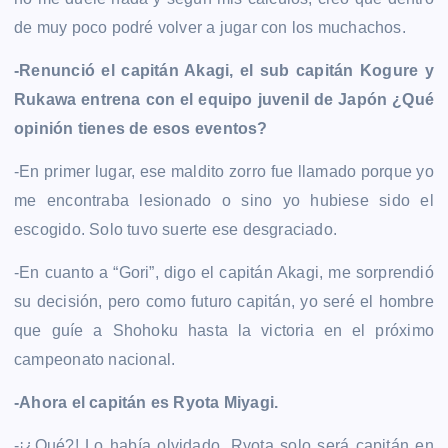
de muy poco podré volver a jugar con los muchachos.
-Renunció el capitán Akagi, el sub capitán Kogure y
Rukawa entrena con el equipo juvenil de Japón ¿Qué
opinión tienes de esos eventos?
-En primer lugar, ese maldito zorro fue llamado porque yo
me encontraba lesionado o sino yo hubiese sido el
escogido. Solo tuvo suerte ese desgraciado.
-En cuanto a “Gori”, digo el capitán Akagi, me sorprendió
su decisión, pero como futuro capitán, yo seré el hombre
que guíe a Shohoku hasta la victoria en el próximo
campeonato nacional.
-Ahora el capitán es Ryota Miyagi.
-¡¿Qué?! Lo había olvidado. Ryota solo será capitán en