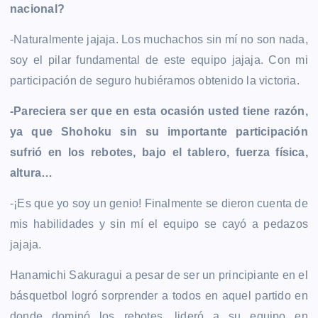
nacional?
-Naturalmente jajaja. Los muchachos sin mí no son nada,
soy el pilar fundamental de este equipo jajaja. Con mi
participación de seguro hubiéramos obtenido la victoria.
-Pareciera ser que en esta ocasión usted tiene razón,
ya que Shohoku sin su importante participación
sufrió en los rebotes, bajo el tablero, fuerza física,
altura…
-¡Es que yo soy un genio! Finalmente se dieron cuenta de
mis habilidades y sin mí el equipo se cayó a pedazos
jajaja.
Hanamichi Sakuragui a pesar de ser un principiante en el
básquetbol logró sorprender a todos en aquel partido en
donde dominó los rebotes, lideró a su equipo en