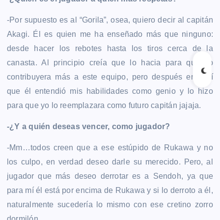
-Por supuesto es al “Gorila”, osea, quiero decir al capitán
Akagi. Él es quien me ha enseñado más que ninguno:
desde hacer los rebotes hasta los tiros cerca de la
canasta. Al principio creía que lo hacia para que yo
contribuyera más a este equipo, pero después entendí
que él entendió mis habilidades como genio y lo hizo
para que yo lo reemplazara como futuro capitán jajaja.
-¿Y a quién deseas vencer, como jugador?
-Mm…todos creen que a ese estúpido de Rukawa y no
los culpo, en verdad deseo darle su merecido. Pero, al
jugador que más deseo derrotar es a Sendoh, ya que
para mí él está por encima de Rukawa y si lo derroto a él,
naturalmente sucedería lo mismo con ese cretino zorro
dormilón.