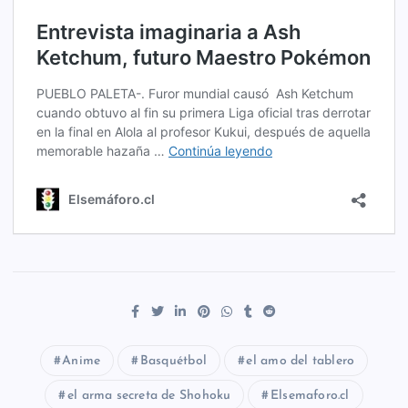
Anime
Basquétbol
el amo del tablero
el arma secreta de Shohoku
Elsemaforo.cl