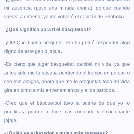
mi ausencia (puso una mirada creída), porque cuando
vuelva a entrenar yo me volveré el capitán de Shohoku.
-¿Qué significa para ti el básquetbol?
-¡Oh! Que buena pregunta. Por fin podré responder algo
digno de este genio jajaja.
-Es cierto que jugar básquetbol cambió mi vida, ya que
antes sólo me la pasaba perdiendo el tiempo en peleas o
con mis amigos, ahora que me lo preguntas toda mi vida
gira en torno a mis entrenamientos y a los partidos.
-Creo que el básquetbol tuvo la suerte de que yo lo
practicara porque lo hice más conocido y emocionante
jajaja.
-¿Quién es el jugador a quien más respetas?