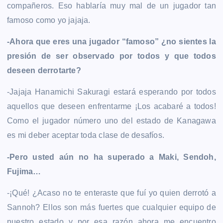
compañeros. Eso hablaría muy mal de un jugador tan
famoso como yo jajaja.
-Ahora que eres una jugador “famoso” ¿no sientes la
presión de ser observado por todos y que todos
deseen derrotarte?
-Jajaja Hanamichi Sakuragi estará esperando por todos
aquellos que deseen enfrentarme ¡Los acabaré a todos!
Como el jugador número uno del estado de Kanagawa
es mi deber aceptar toda clase de desafíos.
-Pero usted aún no ha superado a Maki, Sendoh,
Fujima…
-¡Qué! ¿Acaso no te enteraste que fuí yo quien derrotó a
Sannoh? Ellos son más fuertes que cualquier equipo de
nuestro estado y por esa razón ahora me encuentro