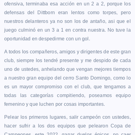
ofensiva, terminaba esa acción en un 2 a 2, porque los
defensas del Dittborn eran lentos como torpes, pero
nuestros delanteros ya no son los de antaño, asi que el
juego culminó en un 3 a 1 en contra nuestra. No tuve la
oportunidad en despedirme con un gol.
A todos los compañeros, amigos y dirigentes de este gran
club, siempre los tendré presente y me despido de cada
uno de ustedes, anhelando que vengan mejores tiempos
a nuestro gran equipo del cerro Santo Domingo, como lo
es un mayor compromiso con el club, que tengamos a
todas las categorías compitiendo, poseamos equipo
femenino y que luchen por cosas importantes.
Pelear los primeros lugares, salir campeón con ustedes,
hacer sufrir a los dos equipos que pelearon Copa de
Campeones, este 2022, ganar duelos épicos, no caer