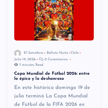
ó
n
d
e
e
El Semáforo
Belloto Norte
Chile
n
Julio 19, 2026
0 Comentarios
7 minutes Read
t
Copa Mundial de Fútbol 2026: entre
lo épico y lo deshonroso
r
En este histórico domingo 19 de
a
julio terminó La Copa Mundial
de Fútbol de la FIFA 2026 en
d