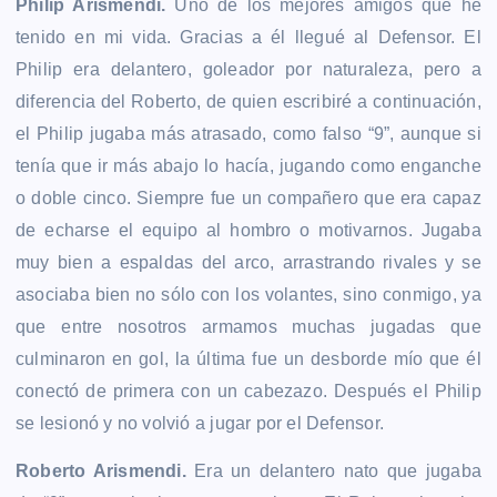
Philip Arismendi.
Uno de los mejores amigos que he
tenido en mi vida. Gracias a él llegué al Defensor. El
Philip era delantero, goleador por naturaleza, pero a
diferencia del Roberto, de quien escribiré a continuación,
el Philip jugaba más atrasado, como falso “9”, aunque si
tenía que ir más abajo lo hacía, jugando como enganche
o doble cinco. Siempre fue un compañero que era capaz
de echarse el equipo al hombro o motivarnos. Jugaba
muy bien a espaldas del arco, arrastrando rivales y se
asociaba bien no sólo con los volantes, sino conmigo, ya
que entre nosotros armamos muchas jugadas que
culminaron en gol, la última fue un desborde mío que él
conectó de primera con un cabezazo. Después el Philip
se lesionó y no volvió a jugar por el Defensor.
Roberto Arismendi.
Era un delantero nato que jugaba