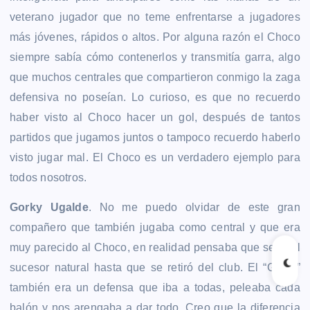
veterano jugador que no teme enfrentarse a jugadores
más jóvenes, rápidos o altos. Por alguna razón el Choco
siempre sabía cómo contenerlos y transmitía garra, algo
que muchos centrales que compartieron conmigo la zaga
defensiva no poseían. Lo curioso, es que no recuerdo
haber visto al Choco hacer un gol, después de tantos
partidos que jugamos juntos o tampoco recuerdo haberlo
visto jugar mal. El Choco es un verdadero ejemplo para
todos nosotros.
Gorky Ugalde
. No me puedo olvidar de este gran
compañero que también jugaba como central y que era
muy parecido al Choco, en realidad pensaba que sería el
sucesor natural hasta que se retiró del club. El “Gorky”
también era un defensa que iba a todas, peleaba cada
balón y nos arengaba a dar todo. Creo que la diferencia