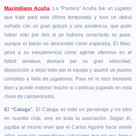
Maximiliano Acuña
.
La “Pantera” Acuña fue un jugador
que traje para esta última temporada y tuvo un debut
soñado con un gran golazo y una asistencia, que pudo
haber sido por dos si yo hubiera conectado su pase,
aunque el balón no descendió como esperaba. El Maxi,
pese a su inexperiencia como agente ofensivo en el
fútbol amateur, destacó por su gran velocidad,
disposición a dejar todo por el equipo y asumir un puesto
complejo a falta de jugadores. Para mí lo hizo bastante
bien y puede mejorar mucho si continua jugando en esta
clase de campeonatos.
El “Caluga”.
El Caluga es todo un personaje y no sólo
en nuestro club, sino en toda la asociación. Según él,
jugaba al mismo nivel que el Carlos Aguirre hace veinte
años, pero los compañeros calcularon que en esa época