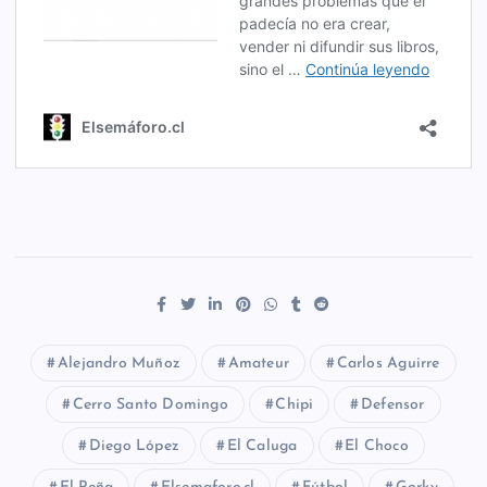
Alejandro Muñoz
Amateur
Carlos Aguirre
Cerro Santo Domingo
Chipi
Defensor
Diego López
El Caluga
El Choco