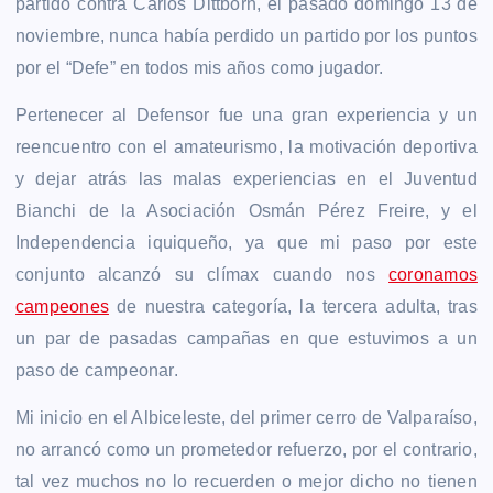
partido contra Carlos Dittborn, el pasado domingo 13 de
noviembre, nunca había perdido un partido por los puntos
por el “Defe” en todos mis años como jugador.
Pertenecer al Defensor fue una gran experiencia y un
reencuentro con el amateurismo, la motivación deportiva
y dejar atrás las malas experiencias en el Juventud
Bianchi de la Asociación Osmán Pérez Freire, y el
Independencia iquiqueño, ya que mi paso por este
conjunto alcanzó su clímax cuando nos
coronamos
campeones
de nuestra categoría, la tercera adulta, tras
un par de pasadas campañas en que estuvimos a un
paso de campeonar.
Mi inicio en el Albiceleste, del primer cerro de Valparaíso,
no arrancó como un prometedor refuerzo, por el contrario,
tal vez muchos no lo recuerden o mejor dicho no tienen