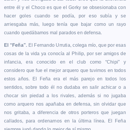
entre él y el Choco es que el Gorky se obsesionaba con
hacer goles cuando se podía, por eso subía y se
arriesgaba más, luego tenía que bajar como un rayo
cuando quedábamos mal parados en defensa.
El “Feña”.
El Fernando Urrutia, colega mío, que por esas
cosas de la vida ya conocía al Philip, por ser amigos de
infancia, era conocido en el club como “Chipi” y
considero que fue el mejor arquero que tuvimos en todos
estos años. El Feña era el más parejo en todos los
sentidos, sobre todo él no dudaba en salir achicar o a
chocar sin piedad a los rivales, además si no jugaba
como arquero nos apañaba en defensa, sin olvidar que
nos gritaba, a diferencia de otros porteros que juegan
callados, para ordenarnos en la última línea. El Feña
siempre jugó dando lo mejor de sí mismo.