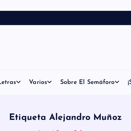
etras
Varios
Sobre El Semáforo
¡
Etiqueta Alejandro Muñoz