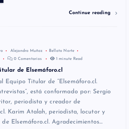
Continue reading
ro
Alejandro Muñoz
Belloto Norte
7
0 Comentarios
1 minute Read
itular de Elsemáforo.cl
l Equipo Titular de “Elsemáforo.cl.
trevistas”, está conformado por: Sergio
itor, periodista y creador de
cl. Karim Atalah, periodista, locutor y
 de Elsemáforo.cl. Agradecimientos…