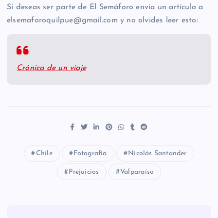
Si deseas ser parte de El Semáforo envía un artículo a
elsemaforoquilpue@gmail.com y no olvides leer esto:
Crónica de un viaje
Chile
Fotografía
Nicolás Santander
Prejuicios
Valparaíso