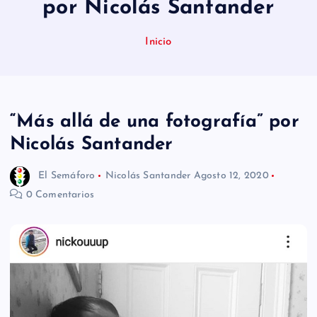
por Nicolás Santander
n
i
Inicio
d
o
“Más allá de una fotografía” por
Nicolás Santander
El Semáforo
Nicolás Santander
Agosto 12, 2020
0 Comentarios