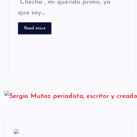
“Checha”, mi querido primo, ya
que soy…
Read more