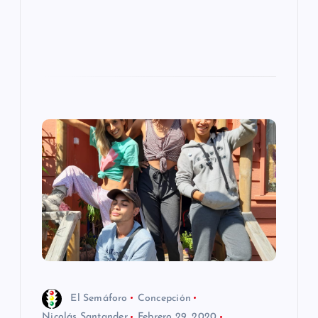
El Semáforo
Concepción
Nicolás Santander
Febrero 29, 2020