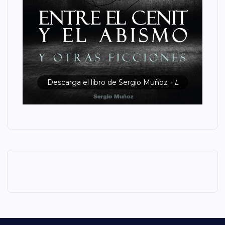
Descarga el libro de Sergio Muñoz
- L