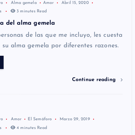
ro
Alma gemela
Amor
Abril 15, 2020
os
3 minutes Read
a del alma gemela
rsonas de las que me incluyo, les cuesta
 su alma gemela por diferentes razones.
Continue reading
ro
Amor
El Semáforo
Marzo 29, 2019
os
4 minutes Read