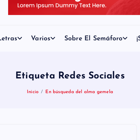
etras
Varios
Sobre El Semáforo
¡
Etiqueta Redes Sociales
Inicio
En búsqueda del alma gemela