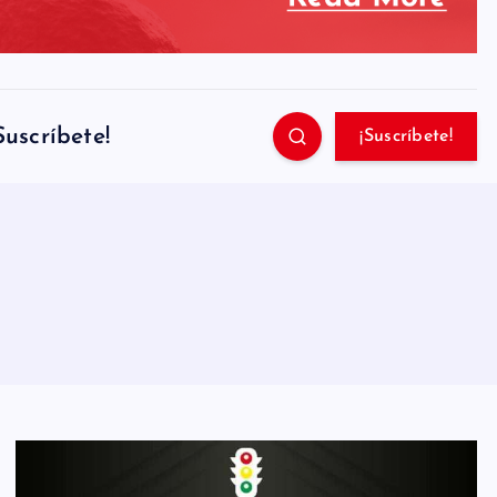
Suscríbete!
¡Suscríbete!