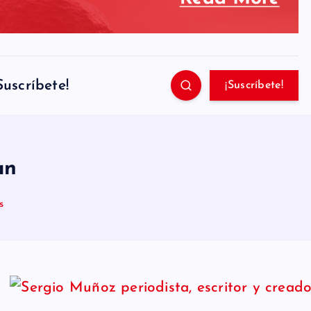
Suscríbete!
¡Suscríbete!
an
s