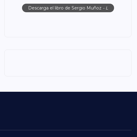
Descarga el libro de Sergio Muñoz
- L