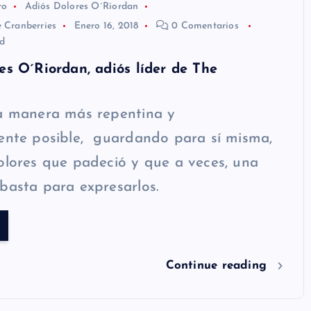
ro
Adiós Dolores O´Riordan
e Cranberries
Enero 16, 2018
0 Comentarios
d
es O´Riordan, adiós líder de The
la manera más repentina y
ente posible, guardando para sí misma,
olores que padeció y que a veces, una
basta para expresarlos.
Continue reading