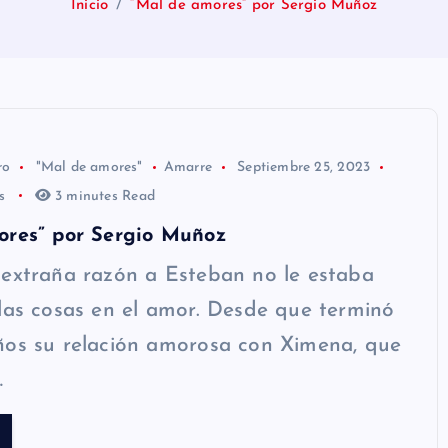
Inicio
“Mal de amores” por Sergio Muñoz
ro
"Mal de amores"
Amarre
Septiembre 25, 2023
os
3 minutes Read
ores” por Sergio Muñoz
 extraña razón a Esteban no le estaba
las cosas en el amor. Desde que terminó
ños su relación amorosa con Ximena, que
…