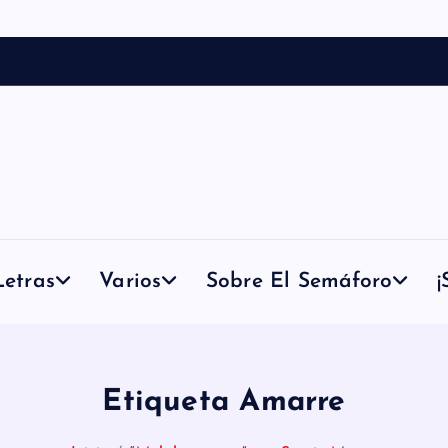
etras
Varios
Sobre El Semáforo
¡
Etiqueta Amarre