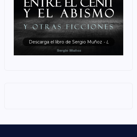
Descarga el libro de Sergio Muñoz
- L