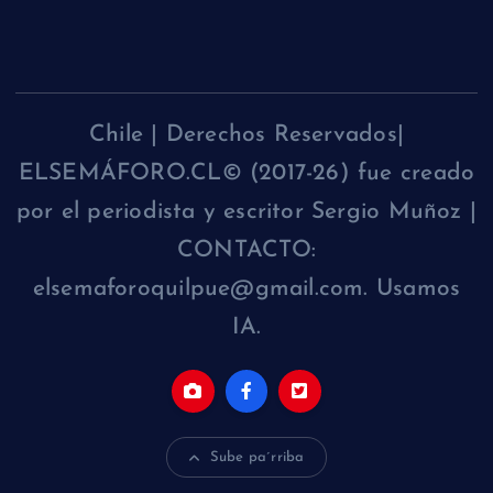
Chile | Derechos Reservados|
ELSEMÁFORO.CL© (2017-26) fue creado
por el periodista y escritor Sergio Muñoz |
CONTACTO:
elsemaforoquilpue@gmail.com. Usamos
IA.
Sube pa´rriba