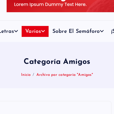
etras
Varios
Sobre El Semáforo
¡
Categoría Amigos
Inicio
Archivo por categoría "Amigos"