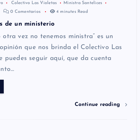
ro
Colectivo Las Violetas
Ministra Santelices
0 Comentarios
4 minutes Read
s de un ministerio
otra vez no tenemos ministra” es un
 opinión que nos brinda el Colectivo Las
e puedes seguir aquí, que da cuenta
unto…
Continue reading