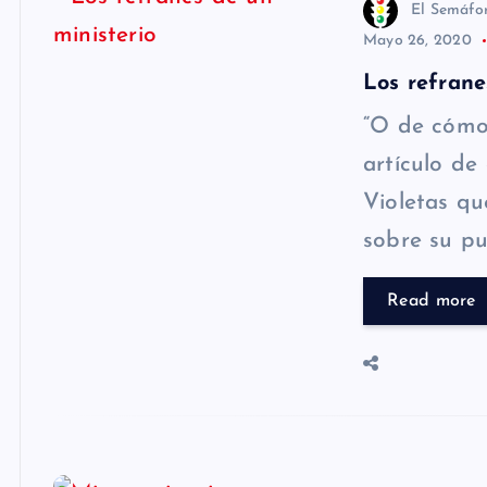
El Semáfo
Mayo 26, 2020
Los refrane
“O de cómo 
artículo de
Violetas qu
sobre su p
Read more