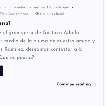
ro
El Semáforo
Gustavo Adolfo Bécquer
0 Comentarios
5 minutes Read
esía?
e el gran verso de Gustavo Adolfo
or medio de la pluma de nuestro amigo y
s Ramírez, deseamos contestar a la
Qué es poesía?
Continue reading