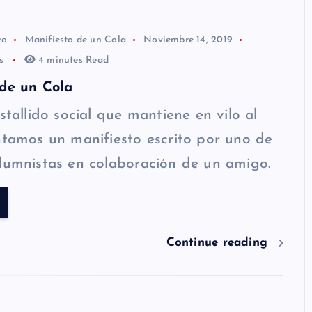
ro
Manifiesto de un Cola
Noviembre 14, 2019
os
4 minutes Read
 de un Cola
stallido social que mantiene en vilo al
ntamos un manifiesto escrito por uno de
lumnistas en colaboración de un amigo.
Continue reading