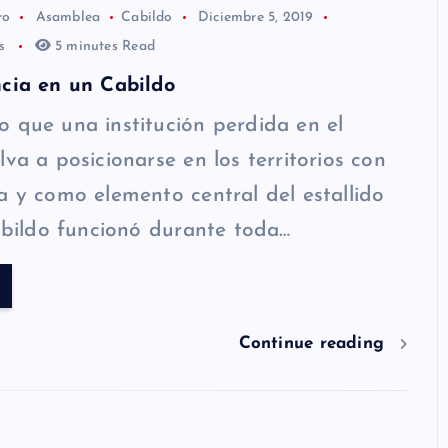
ro
Asamblea
Cabildo
Diciembre 5, 2019
os
5 minutes Read
cia en un Cabildo
 que una institución perdida en el
lva a posicionarse en los territorios con
a y como elemento central del estallido
cabildo funcionó durante toda…
Continue reading