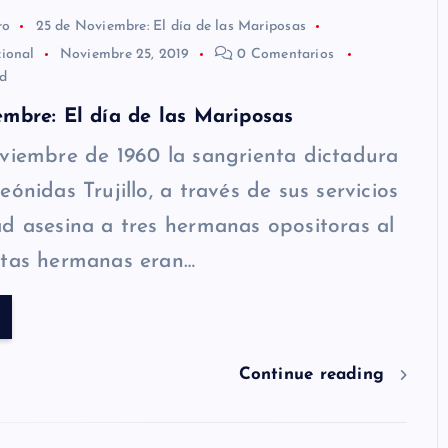
ro
25 de Noviembre: El día de las Mariposas
cional
Noviembre 25, 2019
0 Comentarios
d
mbre: El día de las Mariposas
viembre de 1960 la sangrienta dictadura
ónidas Trujillo, a través de sus servicios
d asesina a tres hermanas opositoras al
stas hermanas eran…
Continue reading