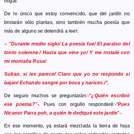
hogar.
De lo único que estoy convencido, que del jardín no
brotarán sólo plantas, sino también mucha poesía que
más de alguno se detendrá a leer:
– “Durante medio siglo/ La poesía fue/ El paraíso del
tonto solemne./ Hasta que vine yo/ Y me instalé con
mi montaña Rusa/
Suban, si les parece/ Claro que yo no respondo si
bajan/ Echando sangre por boca y narices./”.
De seguro muchos se preguntarán
:-“¿Quién escribió
ese poema?”-.
Pues con orgullo responderé:-“
Pues
Nicanor Parra poh, a quién le dediqué este jardín
”-.
En ese momento, ya estará mezclada la tierra de hoja