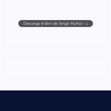
Descarga el libro de Sergio Muñoz
- L