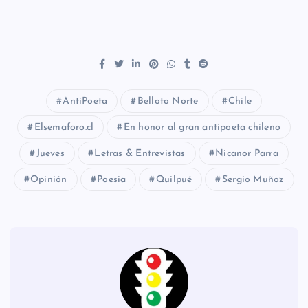
AntiPoeta
Belloto Norte
Chile
Elsemaforo.cl
En honor al gran antipoeta chileno
Jueves
Letras & Entrevistas
Nicanor Parra
Opinión
Poesia
Quilpué
Sergio Muñoz