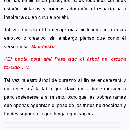
con las semillas de pasto, los palos redondos cortados
estarán pintados y poemas adornarán el espacio para
inspirar a quien circule por ahí.
Tal vez no sea el homenaje más multitudinario, ni más
emotivo o creativo, sin embargo pienso que como él
versó en su “
Manifiesto
”:
-“
El poeta está ahí/ Para que el árbol no crezca
torcido…”/.
Tal vez nuestro árbol de durazno al fin se enderezará y
no necesitará la tabla que clavó en la base mi suegra
para sostenerse a sí mismo, para que las pobres ramas
que apenas aguantan el peso de los frutos no decaídan y
fuertes soporten lo que tengan que soportar.