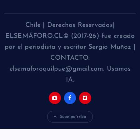
Chile | Derechos Reservados|
ELSEMÁFORO.CL© (2017-26) fue creado
por el periodista y escritor Sergio Muñoz |
CONTACTO:
elsemaforoquilpue@gmail.com. Usamos
IA.
Sube pa´rriba