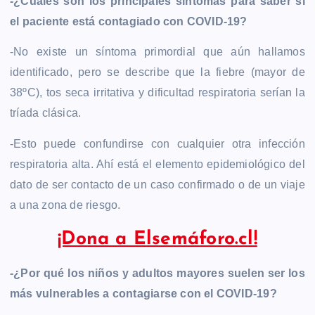
-¿Cuáles son los principales síntomas para saber si
el paciente está contagiado con COVID-19?
-No existe un síntoma primordial que aún hallamos
identificado, pero se describe que la fiebre (mayor de
38ºC), tos seca irritativa y dificultad respiratoria serían la
tríada clásica.
-Esto puede confundirse con cualquier otra infección
respiratoria alta. Ahí está el elemento epidemiológico del
dato de ser contacto de un caso confirmado o de un viaje
a una zona de riesgo.
¡Dona a Elsemáforo.cl!
-¿Por qué los niños y adultos mayores suelen ser los
más vulnerables a contagiarse con el COVID-19?