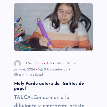
El Semáforo
A ti
Belloto Norte
Junio 6, 2026
0 Comentarios
8 minutes Read
Mely Pardo autora de “Gatitos de
papel”
TALCA-.Conocimos a la
dibujante y emergente artista