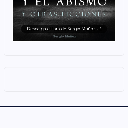
Descarga el libro de Sergio Muñoz
- L