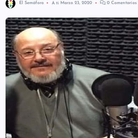
El Semáforo
A ti
Marzo 23, 2020
0 Comentarios