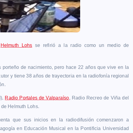
,
Helmuth Lohs
se refirió a la radio como un medio de
.
 porteño de nacimiento, pero hace 22 años que vive en la
or y tiene 38 años de trayectoria en la radiofonía regional
ón.
),
Radio Portales de Valparaíso
, Radio Recreo de Viña del
m de Helmuth Lohs.
enta que sus inicios en la radiodifusión comenzaron a
dagogía en Educación Musical en la Pontificia Universidad