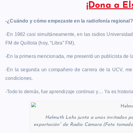
¡Dona a El
-¿Cuándo y cómo empezaste en la radiofonía regional?
-En 1982 casi simultáneamente, en las radios Universida
FM de Quillota (hoy, “Libra” FM).
-En la primera mencionada, me presentó un publicista de la
-En la segunda un compañero de carrera de la UCV, me c
condiciones.
-Todo lo demás, fue aprendizaje continuo y… Ya es histori
Helmuth Lohs junto a unos invitados p
exportación” de Radio Cámara (Foto tomada