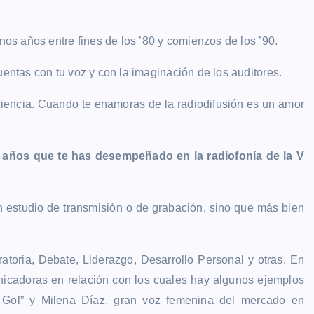
.
unos años entre fines de los ’80 y comienzos de los ’90.
uentas con tu voz y con la imaginación de los auditores.
rociencia. Cuando te enamoras de la radiodifusión es un amor
 años que te has desempeñado en la radiofonía de la V
ún estudio de transmisión o de grabación, sino que más bien
atoria, Debate, Liderazgo, Desarrollo Personal y otras. En
icadoras en relación con los cuales hay algunos ejemplos
del Gol” y Milena Díaz, gran voz femenina del mercado en