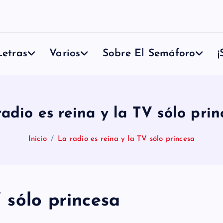
etras
Varios
Sobre El Semáforo
¡
radio es reina y la TV sólo prin
Inicio
La radio es reina y la TV sólo princesa
V sólo princesa