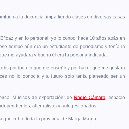
tambíen a la docencia, impartiendo clases en diversas casas
ficaz y en lo personal, yo lo conocí hace 10 años atrás en
ese tiempo aún era un estudiante de periodismo y tenía la
 que me ayudara y bueno él era la persona indicada.
Lohs por todo lo que me enseñó y por hacer que me gustara
ces no lo conocía y a futuro sólo tenía planeado ser un
rica: Músicos de exportación” de
Radio Cámara
, espacio
ndependientes, alternativos y autogestionados.
ra que cubre toda la provincia de Marga-Marga.