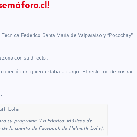
semáforo.cl!
d Técnica Federico Santa María de Valparaíso y “Pocochay”
 zona con su director.
onectó con quien estaba a cargo. El resto fue demostrar
a.
ara su programa “La Fábrica: Músicos de
 de la cuenta de Facebook de Helmuth Lohs).