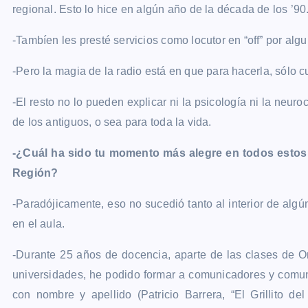
regional. Esto lo hice en algún año de la década de los ’90
-Tambíen les presté servicios como locutor en “off” por alg
-Pero la magia de la radio está en que para hacerla, sólo c
-El resto no lo pueden explicar ni la psicología ni la neu
de los antiguos, o sea para toda la vida.
-¿Cuál ha sido tu momento más alegre en todos estos
Región?
-Paradójicamente, eso no sucedió tanto al interior de alg
en el aula.
-Durante 25 años de docencia, aparte de las clases de Or
universidades, he podido formar a comunicadores y comun
con nombre y apellido (Patricio Barrera, “El Grillito 