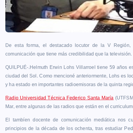
De esta forma, el destacado locutor de la V Región
comunicación que tiene más credibilidad que la televisión
QUILPUÉ-.Helmuth Erwin Lohs Villarroel tiene 59 años es
ciudad del Sol. Como mencioné anteriormente, Lohs es locut
y ha estado en importantes radioemisoras de la quinta regi
Radio Universidad Técnica Federico Santa María
(UTFSM
Mar, entre algunas de las radios que están en el curriculu
El tambíen docente de comunicación mediática nos cu
principios de la década de los ochenta, tras estudiar Pe