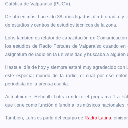
Católica de Valparaíso (PUCV).
De ahí en más, han sido 38 años ligados al rubro radial y 
de estudios y centros de estudios técnicos de la zona.
Lohs tambíen es relator de capacitación en Comunicación E
los estudios de Radio Portales de Valparaíso cuando en 
asignatura de radio en la universidad y buscaba a alguien
Hasta el día de hoy y siempre estaré muy agradecido con 
este especial mundo de la radio, el cual por ese enton
periodista de la prensa escrita.
Actualmente, Helmuth Lohs conduce el programa “La Fáb
que tiene como función difundir a los músicos nacionales i
Tambíen, Lohs es parte del equipo de
Radio Latina
, emiso