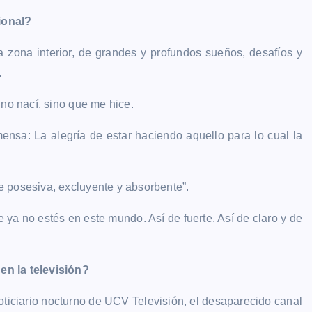
ional?
 zona interior, de grandes y profundos sueños, desafíos y
.
 no nací, sino que me hice.
ensa: La alegría de estar haciendo aquello para lo cual la
 posesiva, excluyente y absorbente”.
 ya no estés en este mundo. Así de fuerte. Así de claro y de
en la televisión?
noticiario nocturno de UCV Televisión, el desaparecido canal