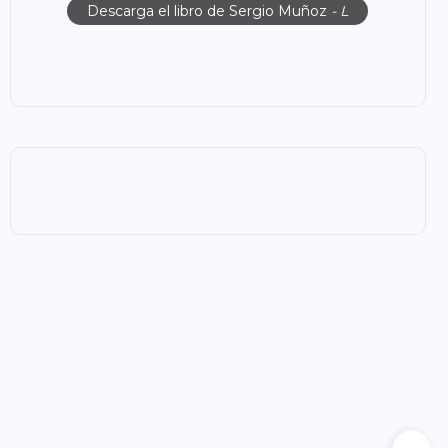
Descarga el libro de Sergio Muñoz
- L