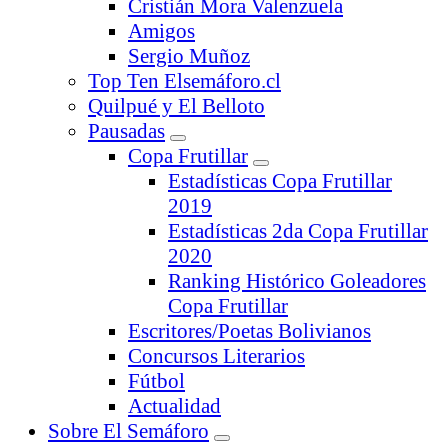
Cristián Mora Valenzuela
Amigos
Sergio Muñoz
Top Ten Elsemáforo.cl
Quilpué y El Belloto
Pausadas
Copa Frutillar
Estadísticas Copa Frutillar
2019
Estadísticas 2da Copa Frutillar
2020
Ranking Histórico Goleadores
Copa Frutillar
Escritores/Poetas Bolivianos
Concursos Literarios
Fútbol
Actualidad
Sobre El Semáforo