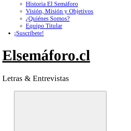
Historia El Semáforo
Visión, Misión y Objetivos
¿Quiénes Somos?
Equipo Titular
¡Suscríbete!
Elsemáforo.cl
Letras & Entrevistas