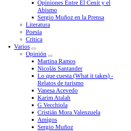
Opiniones Entre El Cenit y el
Abismo
Sergio Muñoz en la Prensa
Literatura
Poesía
Crítica
Varios
Opinión
Martina Ramos
Nicolás Santander
Lo que cuesta (What it takes) -
Relatos de turismo
Vanesa Acevedo
Karim Atalah
G Vecchiola
Cristián Mora Valenzuela
Amigos
Sergio Muñoz