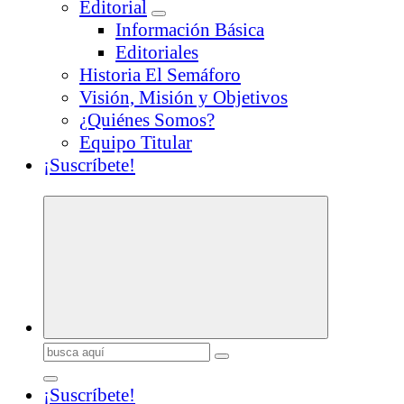
Editorial
Información Básica
Editoriales
Historia El Semáforo
Visión, Misión y Objetivos
¿Quiénes Somos?
Equipo Titular
¡Suscríbete!
Buscar:
¡Suscríbete!