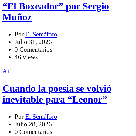
“El Boxeador” por Sergio
Muñoz
Por
El Semáforo
Julio 31, 2026
0 Comentarios
46 views
A ti
Cuando la poesía se volvió
inevitable para “Leonor”
Por
El Semáforo
Julio 28, 2026
0 Comentarios