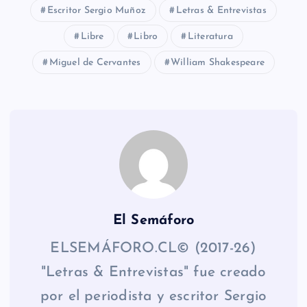
Escritor Sergio Muñoz
Letras & Entrevistas
Libre
Libro
Literatura
Miguel de Cervantes
William Shakespeare
El Semáforo
ELSEMÁFORO.CL© (2017-26)
"Letras & Entrevistas" fue creado
por el periodista y escritor Sergio