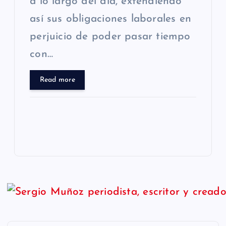
a lo largo del día, extendiendo
así sus obligaciones laborales en
perjuicio de poder pasar tiempo
con…
Read more