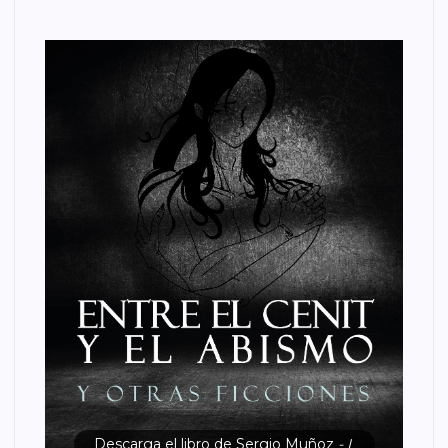
Descarga el libro de Sergio Muñoz
- L