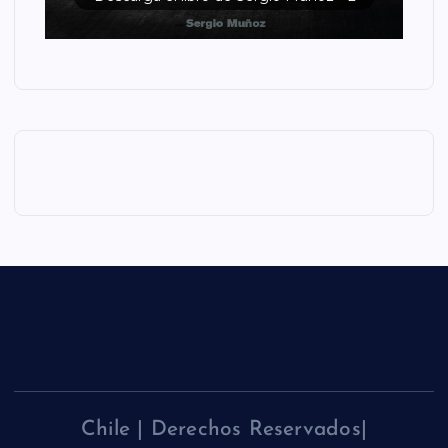
Chile | Derechos Reservados|