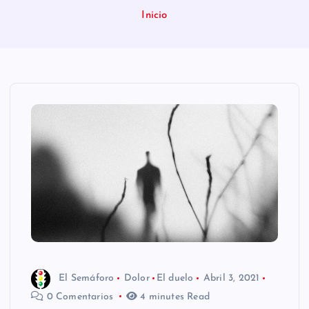
n
Inicio
i
d
o
El Semáforo
Dolor
El duelo
Abril 3, 2021
0 Comentarios
4 minutes Read