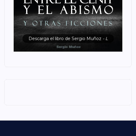
Descarga el libro de Sergio Muñoz
- L