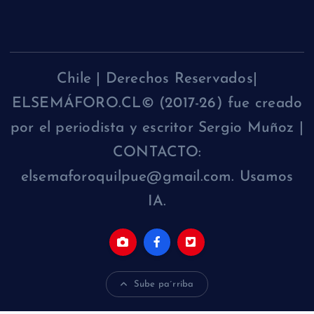
Chile | Derechos Reservados|
ELSEMÁFORO.CL© (2017-26) fue creado
por el periodista y escritor Sergio Muñoz |
CONTACTO:
elsemaforoquilpue@gmail.com. Usamos
IA.
Sube pa´rriba