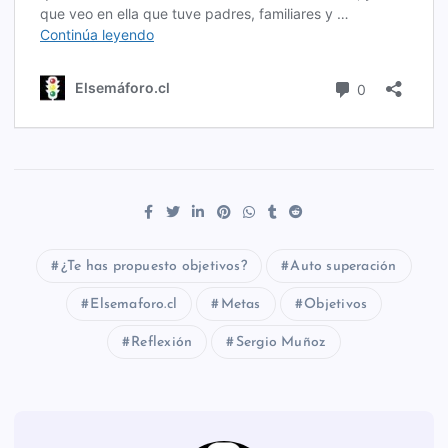
¿Te has propuesto objetivos?
Auto superación
Elsemaforo.cl
Metas
Objetivos
Reflexión
Sergio Muñoz