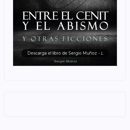
Descarga el libro de Sergio Muñoz
- L