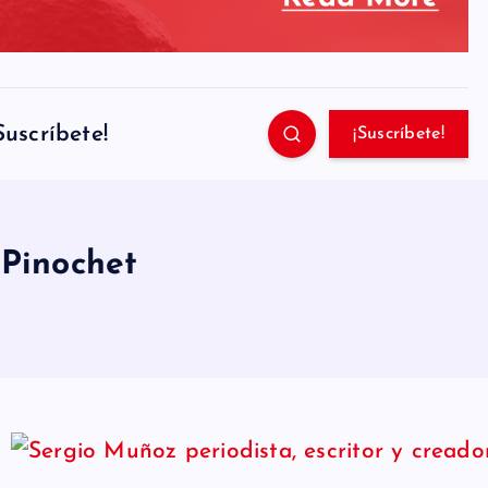
Suscríbete!
¡Suscríbete!
 Pinochet