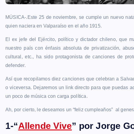
MÚSICA-.Este 25 de noviembre, se cumple un nuevo nata
quien naciera en Valparaíso en el año 1915.
El ex jefe del Ejército, político y dictador chileno, qu
nuestro país con énfasis absoluta de privatización, abu
cultural, etc., ha sido protagonista de canciones de pro
defender.
Así que recopilamos diez canciones que celebran a Salvad
o viceversa. Dejaremos un link directo para que puedas ac
un poco de música con carga política.
Ah, por cierto, le deseamos un “feliz cumpleaños” al gener
1-“
Allende Vive
” por Jorge 