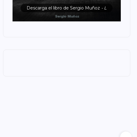
Descarga el libro de Sergio Muñoz
- L