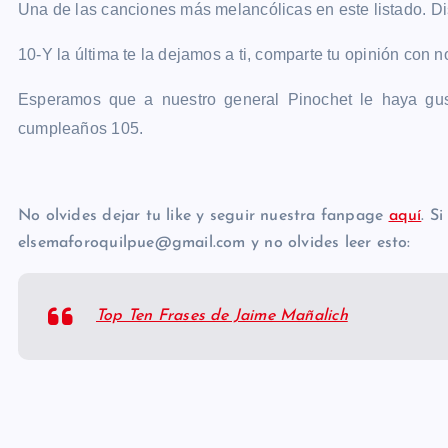
Una de las canciones más melancólicas en este listado. Dis
10-Y la última te la dejamos a ti, comparte tu opinión con n
Esperamos que a nuestro general Pinochet le haya gu
cumpleaños 105.
No olvides dejar tu like y seguir nuestra fanpage
aquí
. S
elsemaforoquilpue@gmail.com y no olvides leer esto:
Top Ten Frases de Jaime Mañalich