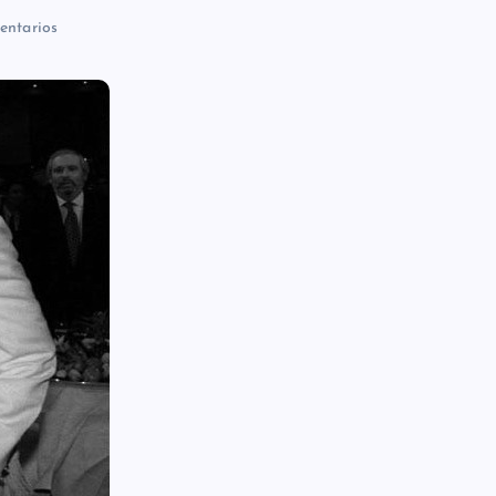
ntarios