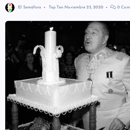
El Semáforo
Top Ten
Noviembre 25, 2020
0 Come