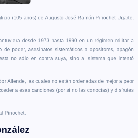
licio (105 años) de Augusto José Ramón Pinochet Ugarte,
e mantuviera desde 1973 hasta 1990 en un régimen militar a
so de poder, asesinatos sistemáticos a opositores, apagón
testa no sólo en contra suya, sino al sistema que intentó
or Allende, las cuales no están ordenadas de mejor a peor
ceder a esas canciones (por si no las conocías) y disfrutes
al Pinochet.
González