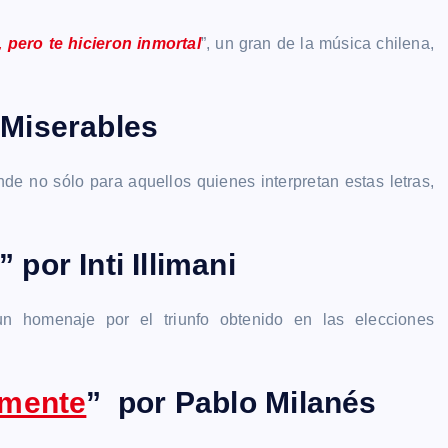
 pero te hicieron inmortal
”, un gran de la música chilena,
 Miserables
nde no sólo para aquellos quienes interpretan estas letras,
” por Inti Illimani
n homenaje por el triunfo obtenido en las elecciones
amente
” por Pablo Milanés