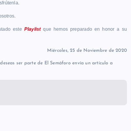
frútenla.
osotros.
stado este
Playlist
que hemos preparado en honor a su
Miércoles, 25 de Noviembre de 2020
i deseas ser parte de El Semáforo envía un artículo a