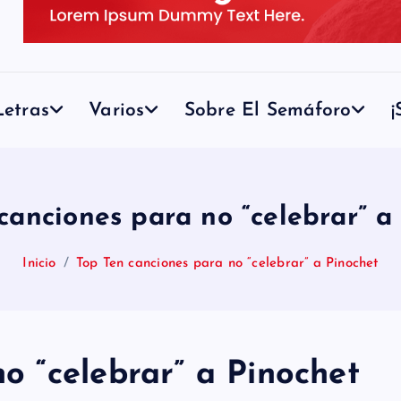
etras
Varios
Sobre El Semáforo
¡
canciones para no “celebrar” a
Inicio
Top Ten canciones para no “celebrar” a Pinochet
o “celebrar” a Pinochet