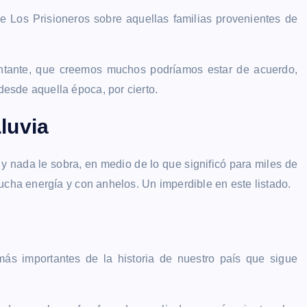
de Los Prisioneros sobre aquellas familias provenientes de
cantante, que creemos muchos podríamos estar de acuerdo,
esde aquella época, por cierto.
Lluvia
 y nada le sobra, en medio de lo que significó para miles de
ucha energía y con anhelos. Un imperdible en este listado.
ás importantes de la historia de nuestro país que sigue