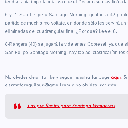
tendrá tanta importancia, ya que el Decano se clasificó a la 
6 y 7- San Felipe y Santiago Morning igualan a 42 punto
partido de muchísimo voltaje, en donde sólo les servirá u
eliminadas del cuadrangular final ¿Por qué? Lee el 8.
8-Rangers (40) se jugará la vida antes Cobresal, ya que si
San Felipe-Santiago Morning, hay tablas, clasificarían los
No olvides dejar tu like y seguir nuestra fanpage
aquí
. S
elsemaforoquilpue@gmail.com y no olvides leer esto:
Las pre finales para Santiago Wanderers