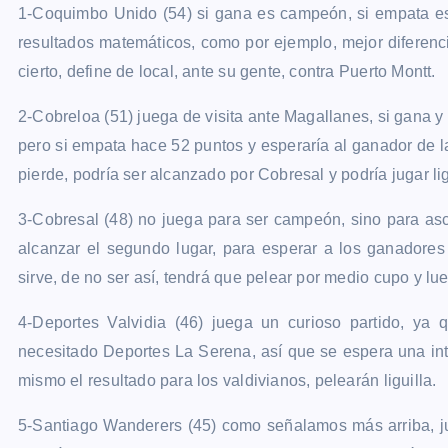
1-Coquimbo Unido (54) si gana es campeón, si empata es
resultados matemáticos, como por ejemplo, mejor diferenc
cierto, define de local, ante su gente, contra Puerto Montt.
2-Cobreloa (51) juega de visita ante Magallanes, si gana 
pero si empata hace 52 puntos y esperaría al ganador de la
pierde, podría ser alcanzado por Cobresal y podría jugar lig
3-Cobresal (48) no juega para ser campeón, sino para asc
alcanzar el segundo lugar, para esperar a los ganadores d
sirve, de no ser así, tendrá que pelear por medio cupo y lue
4-Deportes Valvidia (46) juega un curioso partido, ya 
necesitado Deportes La Serena, así que se espera una int
mismo el resultado para los valdivianos, pelearán liguilla.
5-Santiago Wanderers (45) como señalamos más arriba, ju