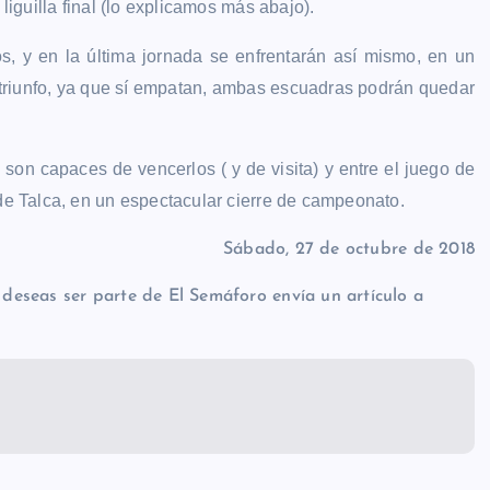
liguilla final (lo explicamos más abajo).
s, y en la última jornada se enfrentarán así mismo, en un
n triunfo, ya que sí empatan, ambas escuadras podrán quedar
 son capaces de vencerlos ( y de visita) y entre el juego de
 de Talca, en un espectacular cierre de campeonato.
Sábado, 27 de octubre de 2018
i deseas ser parte de El Semáforo envía un artículo a