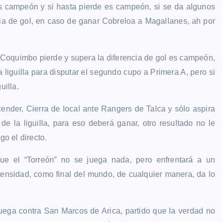
 campeón y si hasta pierde es campeón, si se da algunos
ia de gol, en caso de ganar Cobreloa a Magallanes, ah por
y Coquimbo pierde y supera la diferencia de gol es campeón,
 liguilla para disputar el segundo cupo a Primera A, pero si
uilla.
ender. Cierra de local ante Rangers de Talca y sólo aspira
e la liguilla, para eso deberá ganar, otro resultado no le
go el directo.
que el “Torreón” no se juega nada, pero enfrentará a un
ensidad, como final del mundo, de cualquier manera, da lo
ega contra San Marcos de Arica, partido que la verdad no