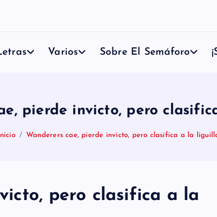
etras
Varios
Sobre El Semáforo
¡
, pierde invicto, pero clasifica
Inicio
Wanderers cae, pierde invicto, pero clasifica a la liguill
icto, pero clasifica a la