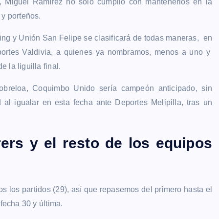
9, Miguel Ramírez no sólo cumplió con mantenerlos en la
 y porteños.
ng y Unión San Felipe se clasificará de todas maneras, en
portes Valdivia, a quienes ya nombramos, menos a uno y
la liguilla final.
obreloa, Coquimbo Unido sería campeón anticipado, sin
 al igualar en esta fecha ante Deportes Melipilla, tras un
.
ers y el resto de los equipos
dos los partidos (29), así que repasemos del primero hasta el
fecha 30 y última.