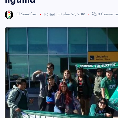
liguilla
El Semáforo
Fútbol
Octubre 28, 2018
0 Comentar