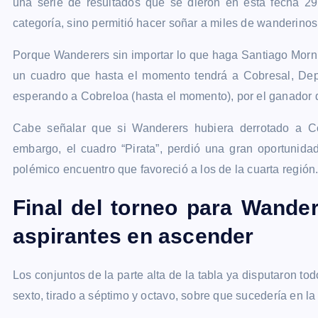
una serie de resultados que se dieron en esta fecha 2
categoría, sino permitió hacer soñar a miles de wanderinos
Porque Wanderers sin importar lo que haga Santiago Morni
un cuadro que hasta el momento tendrá a Cobresal, De
esperando a Cobreloa (hasta el momento), por el ganador de 
Cabe señalar que si Wanderers hubiera derrotado a C
embargo, el cuadro “Pirata”, perdió una gran oportunidad
polémico encuentro que favoreció a los de la cuarta región
Final del torneo para Wander
aspirantes en ascender
Los conjuntos de la parte alta de la tabla ya disputaron to
sexto, tirado a séptimo y octavo, sobre que sucedería en la 